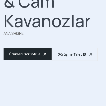
& Cam
Kavanozlar
ANA SHISHE
Ürünleri Görüntüle
Görüşme Talep Et