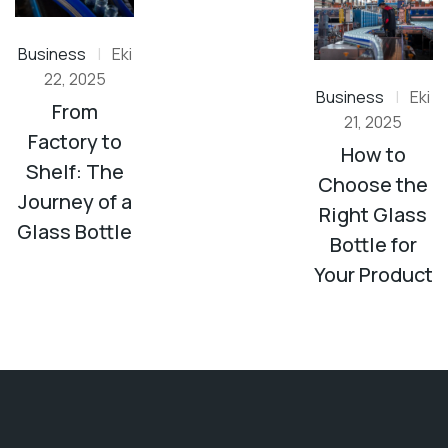
Business
|
Eki
22, 2025
Business
|
Eki
From
21, 2025
Factory to
How to
Shelf: The
Choose the
Journey of a
Right Glass
Glass Bottle
Bottle for
Your Product