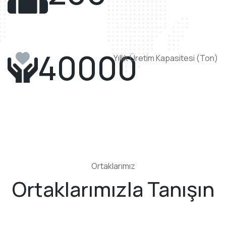
40000
Yıllık Üretim Kapasitesi (Ton)
Ortaklarımız
Ortaklarımızla Tanışın