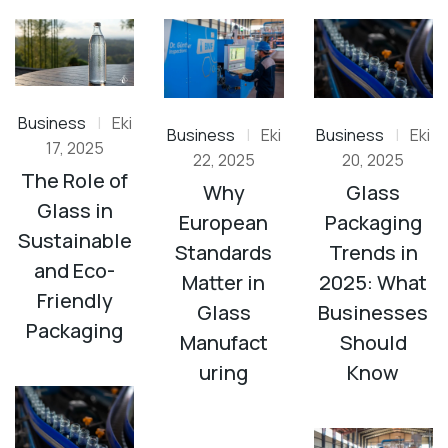
Business
|
Eki
Business
|
Eki
Business
|
Eki
17, 2025
22, 2025
20, 2025
The Role of
Why
Glass
Glass in
European
Packaging
Sustainable
Standards
Trends in
and Eco-
Matter in
2025: What
Friendly
Glass
Businesses
Packaging
Manufact
Should
uring
Know