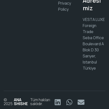
Adresi
Privacy
miz
Policy
VESTA LUXE
Foreign
Trade
Seba Office
Boulevard A
Blok D 30
Sarıyer,
Istanbul
Türkiye
©
ANA
Tüm hakları
2025
SHISHE
saklıdır.