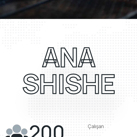
ANA
SHISHE
200
Çalışan