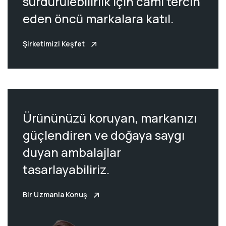
sürdürülebilirlik için camı tercih
eden öncü markalara katıl.
Şirketimizi Keşfet
Ürününüzü koruyan, markanızı
güçlendiren ve doğaya saygı
duyan ambalajlar
tasarlayabiliriz.
Bir Uzmanla Konuş