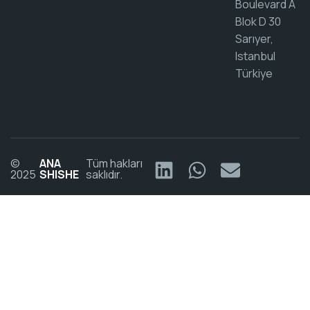
Boulevard A
Blok D 30
Sarıyer,
Istanbul
Türkiye
©
ANA
Tüm hakları
2025
SHISHE
saklıdır.