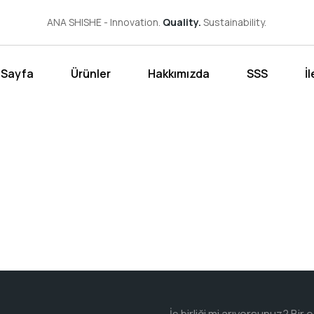
ANA SHISHE - Innovation.
Quality.
Sustainability.
 Sayfa
Ürünler
Hakkımızda
SSS
İ