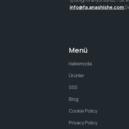
İş birliği mi arıyorsunuz? Bi
info@fa.anashishe.com
De
Menü
Hakkımızda
Ürünler
SSS
Blog
Cookie Policy
Privacy Policy