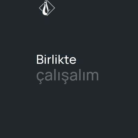
Birlikte
çalışalım